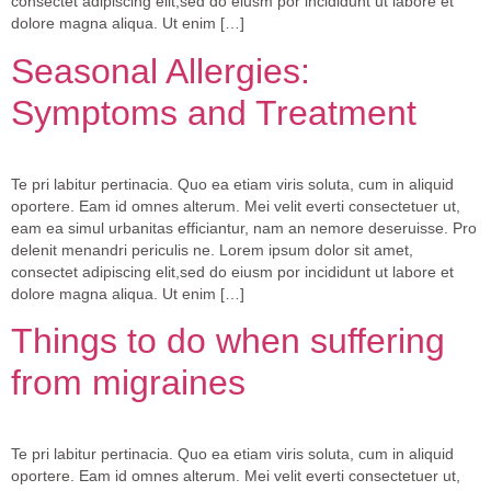
consectet adipiscing elit,sed do eiusm por incididunt ut labore et
dolore magna aliqua. Ut enim […]
Seasonal Allergies:
Symptoms and Treatment
Te pri labitur pertinacia. Quo ea etiam viris soluta, cum in aliquid
oportere. Eam id omnes alterum. Mei velit everti consectetuer ut,
eam ea simul urbanitas efficiantur, nam an nemore deseruisse. Pro
delenit menandri periculis ne. Lorem ipsum dolor sit amet,
consectet adipiscing elit,sed do eiusm por incididunt ut labore et
dolore magna aliqua. Ut enim […]
Things to do when suffering
from migraines
Te pri labitur pertinacia. Quo ea etiam viris soluta, cum in aliquid
oportere. Eam id omnes alterum. Mei velit everti consectetuer ut,