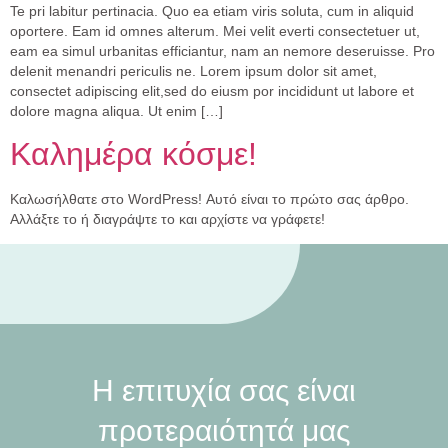
Te pri labitur pertinacia. Quo ea etiam viris soluta, cum in aliquid
oportere. Eam id omnes alterum. Mei velit everti consectetuer ut,
eam ea simul urbanitas efficiantur, nam an nemore deseruisse. Pro
delenit menandri periculis ne. Lorem ipsum dolor sit amet,
consectet adipiscing elit,sed do eiusm por incididunt ut labore et
dolore magna aliqua. Ut enim […]
Καλημέρα κόσμε!
Καλωσήλθατε στο WordPress! Αυτό είναι το πρώτο σας άρθρο.
Αλλάξτε το ή διαγράψτε το και αρχίστε να γράφετε!
Η επιτυχία σας είναι
προτεραιότητά μας