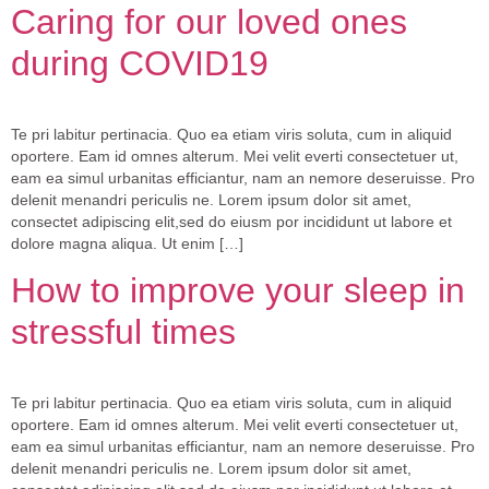
Caring for our loved ones
during COVID19
Te pri labitur pertinacia. Quo ea etiam viris soluta, cum in aliquid
oportere. Eam id omnes alterum. Mei velit everti consectetuer ut,
eam ea simul urbanitas efficiantur, nam an nemore deseruisse. Pro
delenit menandri periculis ne. Lorem ipsum dolor sit amet,
consectet adipiscing elit,sed do eiusm por incididunt ut labore et
dolore magna aliqua. Ut enim […]
How to improve your sleep in
stressful times
Te pri labitur pertinacia. Quo ea etiam viris soluta, cum in aliquid
oportere. Eam id omnes alterum. Mei velit everti consectetuer ut,
eam ea simul urbanitas efficiantur, nam an nemore deseruisse. Pro
delenit menandri periculis ne. Lorem ipsum dolor sit amet,