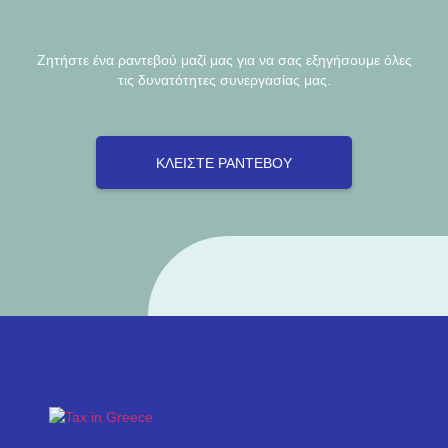
Ζητήστε ένα ραντεβού μαζί μας για να σας εξηγήσουμε όλες
τις δυνατότητες συνεργασίας μας.
ΚΛΕΊΣΤΕ ΡΑΝΤΕΒΟΎ